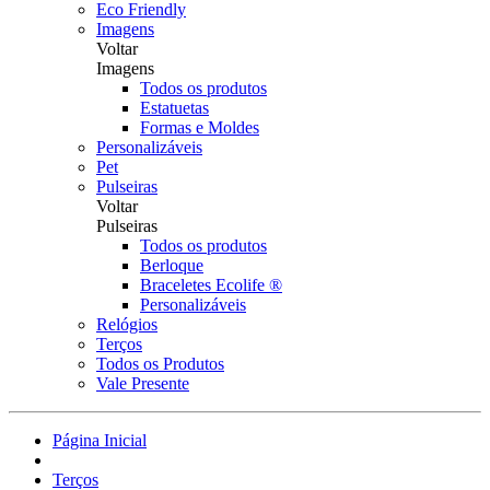
Eco Friendly
Imagens
Voltar
Imagens
Todos os produtos
Estatuetas
Formas e Moldes
Personalizáveis
Pet
Pulseiras
Voltar
Pulseiras
Todos os produtos
Berloque
Braceletes Ecolife ®
Personalizáveis
Relógios
Terços
Todos os Produtos
Vale Presente
Página Inicial
Terços