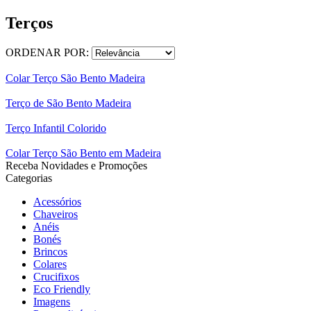
Terços
ORDENAR POR:
Colar Terço São Bento Madeira
Terço de São Bento Madeira
Terço Infantil Colorido
Colar Terço São Bento em Madeira
Receba Novidades e Promoções
Categorias
Acessórios
Chaveiros
Anéis
Bonés
Brincos
Colares
Crucifixos
Eco Friendly
Imagens