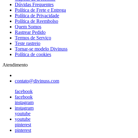
Dúvidas Frequentes
Política de Frete e Entrega
Política de Privacidade
Política de Reembolso
Quem Somos
Rastrear Pedido
Termos de Serviço
Teste rastreio
Tornar-se modelo Divinuss
Política de cookies
Atendimento
contato@divinuss.com
facebook
facebook
instagram
instagram
youtube
youtube
pinterest
pinterest