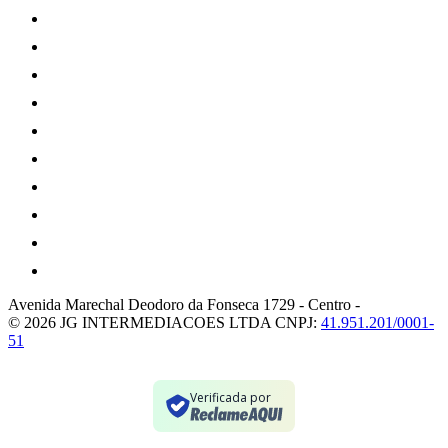
Avenida Marechal Deodoro da Fonseca 1729
-
Centro
-
© 2026 JG INTERMEDIACOES LTDA
CNPJ:
41.951.201/0001-
51
Verificada por