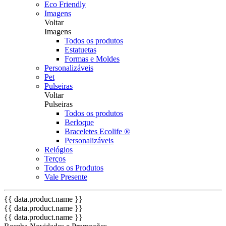
Eco Friendly
Imagens
Voltar
Imagens
Todos os produtos
Estatuetas
Formas e Moldes
Personalizáveis
Pet
Pulseiras
Voltar
Pulseiras
Todos os produtos
Berloque
Braceletes Ecolife ®
Personalizáveis
Relógios
Terços
Todos os Produtos
Vale Presente
{{ data.product.name }}
{{ data.product.name }}
{{ data.product.name }}