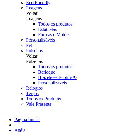
Eco Friendly
Imagens
Voltar
Imagens
Todos os produtos
Estatuetas
Formas e Moldes
Personalizáveis
Pet
Pulseiras
Voltar
Pulseiras
Todos os produtos
Berloque
Braceletes Ecolife ®
Personalizáveis
Relógios
Terços
Todos os Produtos
Vale Presente
Página Inicial
Anéis