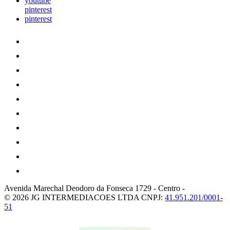
youtube
pinterest
pinterest
Avenida Marechal Deodoro da Fonseca 1729
-
Centro
-
© 2026 JG INTERMEDIACOES LTDA
CNPJ:
41.951.201/0001-
51