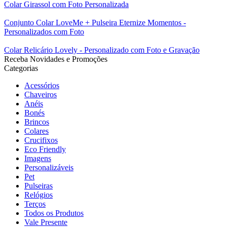
Colar Girassol com Foto Personalizada
Conjunto Colar LoveMe + Pulseira Eternize Momentos -
Personalizados com Foto
Colar Relicário Lovely - Personalizado com Foto e Gravação
Receba Novidades e Promoções
Categorias
Acessórios
Chaveiros
Anéis
Bonés
Brincos
Colares
Crucifixos
Eco Friendly
Imagens
Personalizáveis
Pet
Pulseiras
Relógios
Terços
Todos os Produtos
Vale Presente