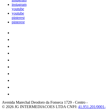
instagram
instagram
youtube
youtube
pinterest
pinterest
Avenida Marechal Deodoro da Fonseca 1729
-
Centro
-
© 2026 JG INTERMEDIACOES LTDA
CNPJ:
41.951.201/0001-