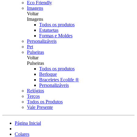
Eco Friendly
Imagens
Voltar
Imagens
Todos os produtos
Estatuetas
Formas e Moldes
Personalizáveis
Pet
Pulseiras
Voltar
Pulseiras
Todos os produtos
Berloque
Braceletes Ecolife ®
Personalizáveis
Relógios
Terços
Todos os Produtos
Vale Presente
Página Inicial
Colares