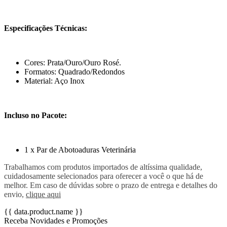
Especificações Técnicas:
Cores: Prata/Ouro/Ouro Rosé.
Formatos: Quadrado/Redondos
Material: Aço Inox
Incluso no Pacote:
1 x Par de Abotoaduras Veterinária
Trabalhamos com produtos importados de altíssima qualidade,
cuidadosamente selecionados para oferecer a você o que há de
melhor. Em caso de dúvidas sobre o prazo de entrega e detalhes do
envio,
clique aqui
{{ data.product.name }}
Receba Novidades e Promoções