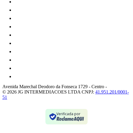
Avenida Marechal Deodoro da Fonseca 1729
-
Centro
-
© 2026 JG INTERMEDIACOES LTDA
CNPJ:
41.951.201/0001-
51
Verificada por