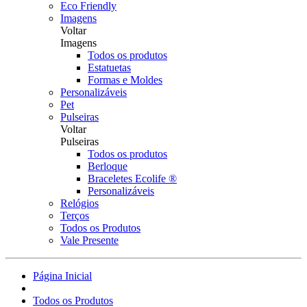
Eco Friendly
Imagens
Voltar
Imagens
Todos os produtos
Estatuetas
Formas e Moldes
Personalizáveis
Pet
Pulseiras
Voltar
Pulseiras
Todos os produtos
Berloque
Braceletes Ecolife ®
Personalizáveis
Relógios
Terços
Todos os Produtos
Vale Presente
Página Inicial
Todos os Produtos