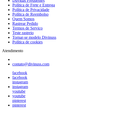
Dúvidas Frequentes
Política de Frete e Entrega
Política de Privacidade
Política de Reembolso
Quem Somos
Rastrear Pedido
Termos de Serviço
Teste rastreio
Tornar-se modelo Divinuss
Política de cookies
Atendimento
contato@divinuss.com
facebook
facebook
instagram
instagram
youtube
youtube
pinterest
pinterest